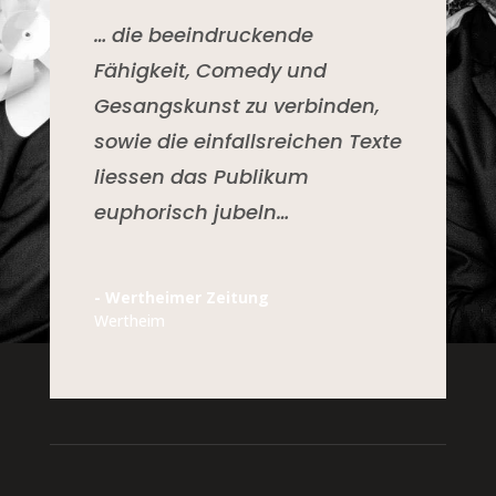
… die beeindruckende
Fähigkeit, Comedy und
Gesangskunst zu verbinden,
sowie die einfallsreichen Texte
liessen das Publikum
euphorisch jubeln…
- Wertheimer Zeitung
Wertheim