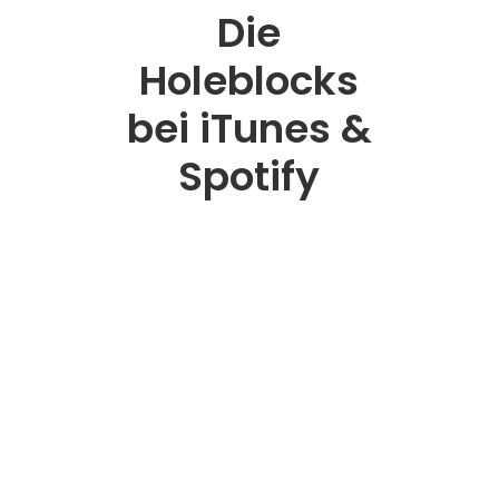
Die
Holeblocks
bei iTunes &
Spotify