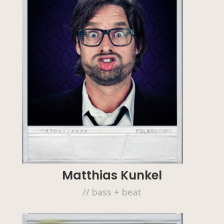
Matthias Kunkel
// bass + beat