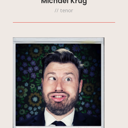
Michael Krug
// tenor