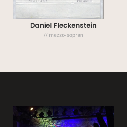
Daniel Fleckenstein
// mezzo-sopran