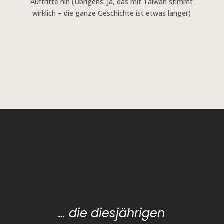
Auftritte hin (Übrigens: Ja, das mit Taiwan stimmt
wirklich – die ganze Geschichte ist etwas länger)
… die diesjährigen