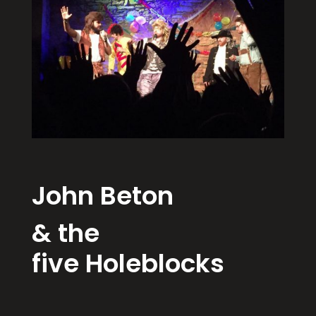
John Beton
& the
five
Holeblocks