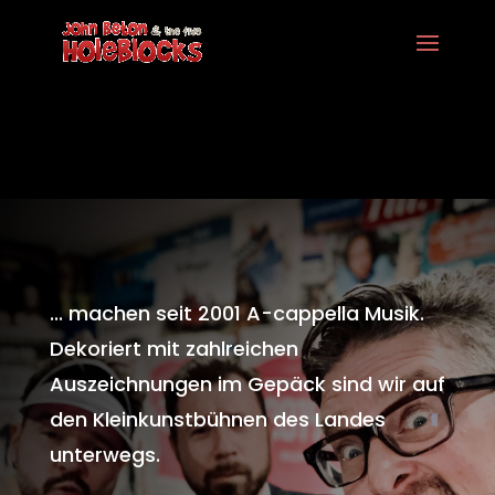
... machen seit 2001 A-cappella Musik.
Dekoriert mit zahlreichen
Auszeichnungen im Gepäck sind wir auf
den Kleinkunstbühnen des Landes
unterwegs.