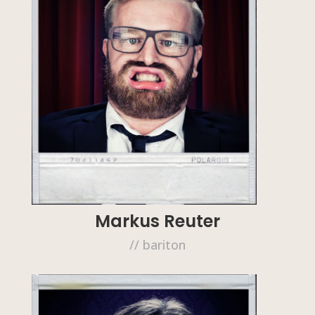
Markus Reuter
// bariton