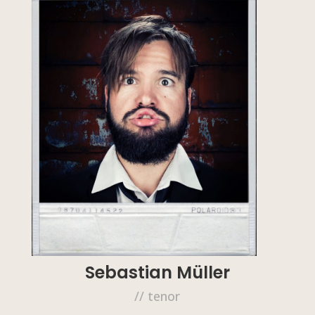
Sebastian Müller
// tenor